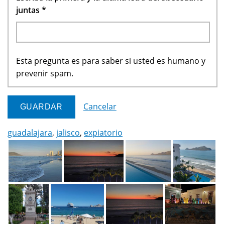
juntas
*
Esta pregunta es para saber si usted es humano y
prevenir spam.
Cancelar
guadalajara
,
jalisco
,
expiatorio