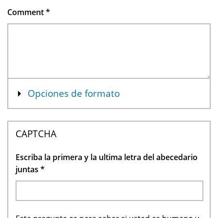
Comment
*
Mostrar
Opciones de formato
CAPTCHA
Escriba la primera y la ultima letra del abecedario
juntas
*