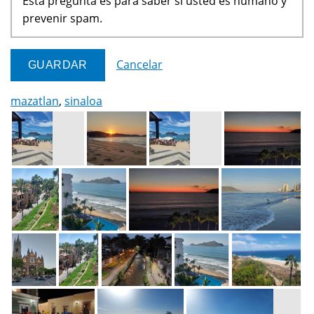
Esta pregunta es para saber si usted es humano y
prevenir spam.
Cancelar
mazatlan
,
sinaloa