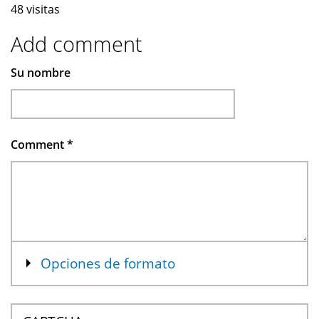
48 visitas
Add comment
Su nombre
Comment
*
Mostrar
Opciones de formato