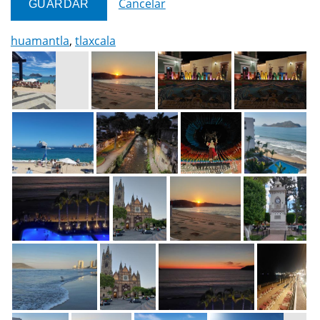
Cancelar
huamantla
,
tlaxcala