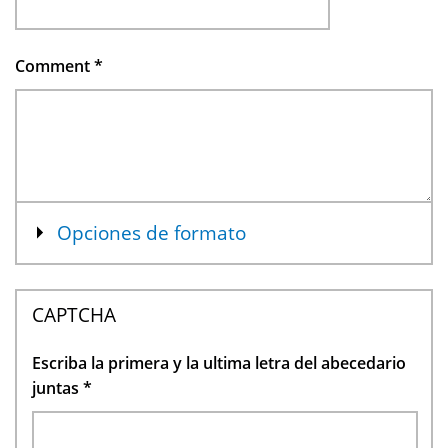
Comment
*
Mostrar
Opciones de formato
CAPTCHA
Escriba la primera y la ultima letra del abecedario
juntas
*