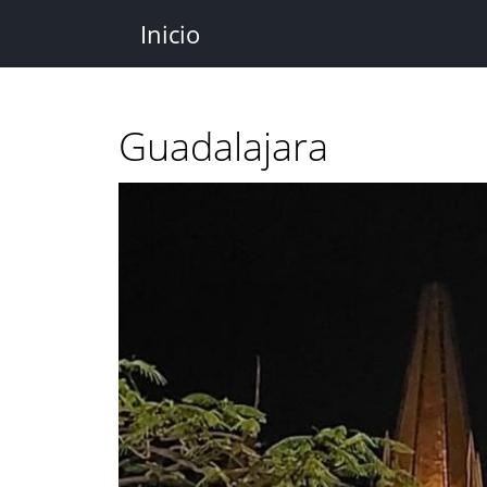
Pasar
Inicio
al
contenido
principal
Guadalajara