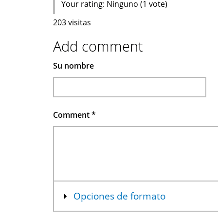
Your rating:
Ninguno
(
1
vote)
203 visitas
Add comment
Su nombre
Comment
*
Mostrar
Opciones de formato